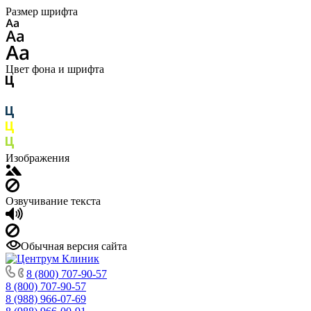
Размер шрифта
Цвет фона и шрифта
Изображения
Озвучивание текста
Обычная версия сайта
8 (800) 707-90-57
8 (800) 707-90-57
8 (988) 966-07-69