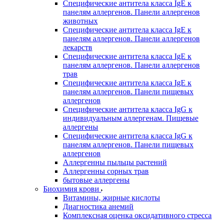
Специфические антитела класса IgE к
панелям аллергенов. Панели аллергенов
животных
Специфические антитела класса IgE к
панелям аллергенов. Панели аллергенов
лекарств
Специфические антитела класса IgE к
панелям аллергенов. Панели аллергенов
трав
Специфические антитела класса IgE к
панелям аллергенов. Панели пищевых
аллергенов
Специфические антитела класса IgG к
индивидуальным аллергенам. Пищевые
аллергены
Специфические антитела класса IgG к
панелям аллергенов. Панели пищевых
аллергенов
Аллергенны пыльцы растений
Аллергенны сорных трав
бытовые аллергены
Биохимия крови
Витамины, жирные кислоты
Диагностика анемий
Комплексная оценка оксидативного стресса