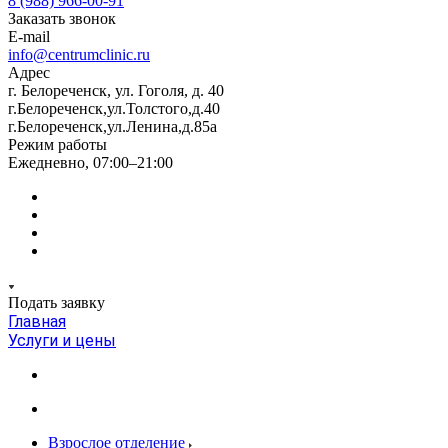
8 (988) 966-00-91
Заказать звонок
E-mail
info@centrumclinic.ru
Адрес
г. Белореченск, ул. Гоголя, д. 40
г.Белореченск,ул.Толстого,д.40
г.Белореченск,ул.Ленина,д.85а
Режим работы
Ежедневно, 07:00–21:00
Подать заявку
Главная
Услуги и цены
Взрослое отделение