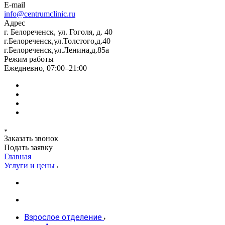
E-mail
info@centrumclinic.ru
Адрес
г. Белореченск, ул. Гоголя, д. 40
г.Белореченск,ул.Толстого,д.40
г.Белореченск,ул.Ленина,д.85а
Режим работы
Ежедневно, 07:00–21:00
Заказать звонок
Подать заявку
Главная
Услуги и цены
Взрослое отделение