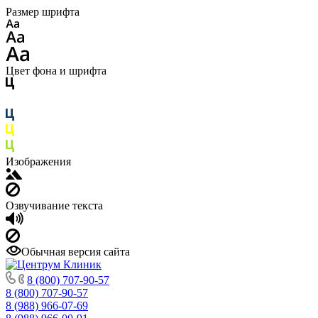
Размер шрифта
Цвет фона и шрифта
Изображения
Озвучивание текста
Обычная версия сайта
8 (800) 707-90-57
8 (800) 707-90-57
8 (988) 966-07-69