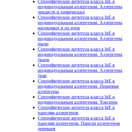
Специфические антитела класса IgE к
индивидуальным аллергенам. Аллергены
лекарств и химических
Специфические антитела класса IgE к
индивидуальным аллергенам. Аллергены
насекомых и их ядов
Специфические антитела класса IgE к
индивидуальным аллергенам. Аллергены
пыли
Специфические антитела класса IgE к
индивидуальным аллергенам. Аллергены
ткани
Специфические антитела класса IgE к
индивидуальным аллергенам. Аллергены
трав
Специфические антитела класса IgE к
индивидуальным аллергенам. Пищевые
аллергены
Специфические антитела класса IgE к
индивидуальным аллергенам. Токсины
Специфические антитела класса IgE к
панелям аллергенов
Специфические антитела класса IgE к
панелям аллергенов. Панели аллергенов
деревьев