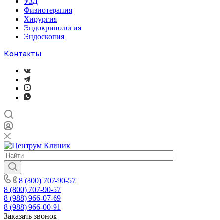
УЗД
Физиотерапия
Хирургия
Эндокринология
Эндоскопия
Контакты
8 (800) 707-90-57
8 (800) 707-90-57
8 (988) 966-07-69
8 (988) 966-00-91
Заказать звонок