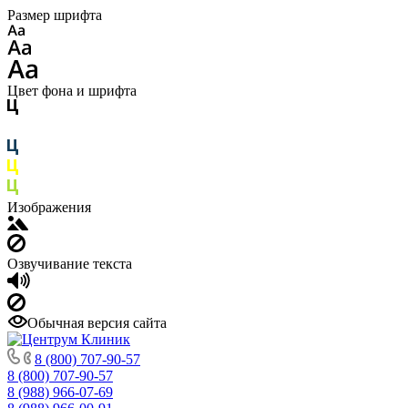
Размер шрифта
Цвет фона и шрифта
Изображения
Озвучивание текста
Обычная версия сайта
8 (800) 707-90-57
8 (800) 707-90-57
8 (988) 966-07-69