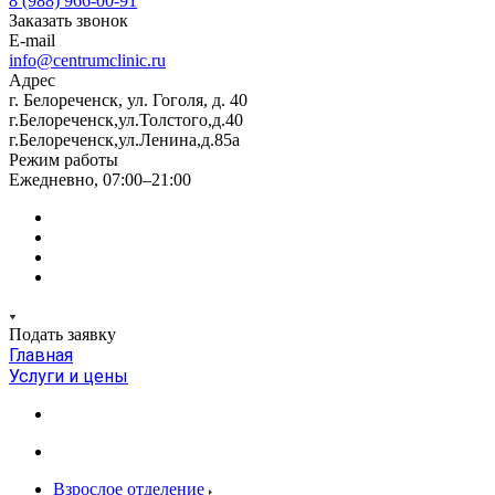
8 (988) 966-00-91
Заказать звонок
E-mail
info@centrumclinic.ru
Адрес
г. Белореченск, ул. Гоголя, д. 40
г.Белореченск,ул.Толстого,д.40
г.Белореченск,ул.Ленина,д.85а
Режим работы
Ежедневно, 07:00–21:00
Подать заявку
Главная
Услуги и цены
Взрослое отделение