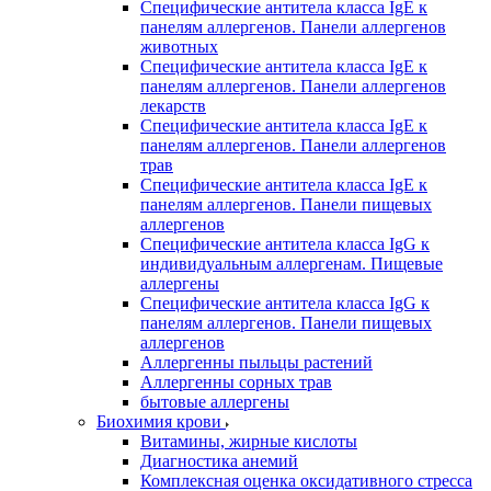
Специфические антитела класса IgE к
панелям аллергенов. Панели аллергенов
животных
Специфические антитела класса IgE к
панелям аллергенов. Панели аллергенов
лекарств
Специфические антитела класса IgE к
панелям аллергенов. Панели аллергенов
трав
Специфические антитела класса IgE к
панелям аллергенов. Панели пищевых
аллергенов
Специфические антитела класса IgG к
индивидуальным аллергенам. Пищевые
аллергены
Специфические антитела класса IgG к
панелям аллергенов. Панели пищевых
аллергенов
Аллергенны пыльцы растений
Аллергенны сорных трав
бытовые аллергены
Биохимия крови
Витамины, жирные кислоты
Диагностика анемий
Комплексная оценка оксидативного стресса