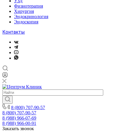
УЗД
Физиотерапия
Хирургия
Эндокринология
Эндоскопия
Контакты
8 (800) 707-90-57
8 (800) 707-90-57
8 (988) 966-07-69
8 (988) 966-00-91
Заказать звонок