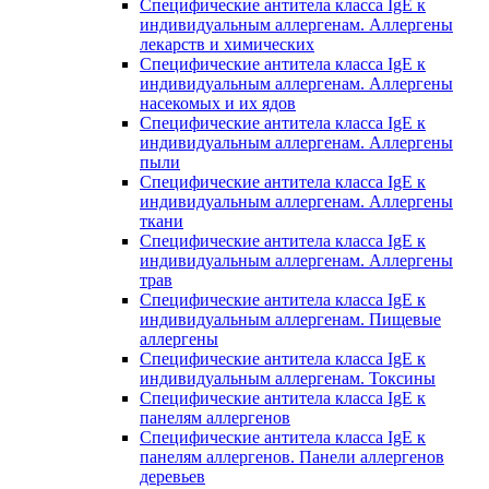
Специфические антитела класса IgE к
индивидуальным аллергенам. Аллергены
лекарств и химических
Специфические антитела класса IgE к
индивидуальным аллергенам. Аллергены
насекомых и их ядов
Специфические антитела класса IgE к
индивидуальным аллергенам. Аллергены
пыли
Специфические антитела класса IgE к
индивидуальным аллергенам. Аллергены
ткани
Специфические антитела класса IgE к
индивидуальным аллергенам. Аллергены
трав
Специфические антитела класса IgE к
индивидуальным аллергенам. Пищевые
аллергены
Специфические антитела класса IgE к
индивидуальным аллергенам. Токсины
Специфические антитела класса IgE к
панелям аллергенов
Специфические антитела класса IgE к
панелям аллергенов. Панели аллергенов
деревьев