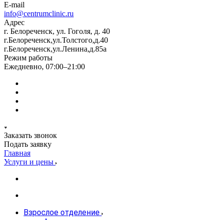
E-mail
info@centrumclinic.ru
Адрес
г. Белореченск, ул. Гоголя, д. 40
г.Белореченск,ул.Толстого,д.40
г.Белореченск,ул.Ленина,д.85а
Режим работы
Ежедневно, 07:00–21:00
Заказать звонок
Подать заявку
Главная
Услуги и цены
Взрослое отделение