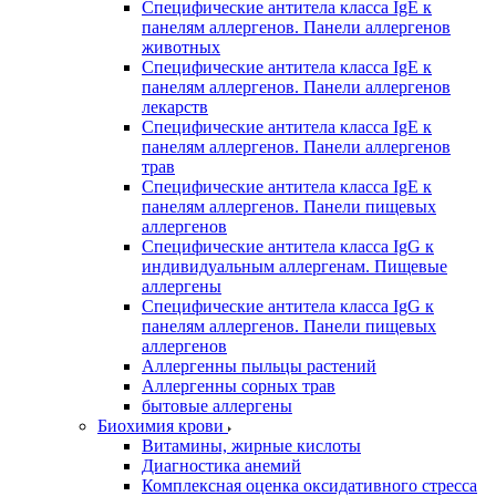
Специфические антитела класса IgE к
панелям аллергенов. Панели аллергенов
животных
Специфические антитела класса IgE к
панелям аллергенов. Панели аллергенов
лекарств
Специфические антитела класса IgE к
панелям аллергенов. Панели аллергенов
трав
Специфические антитела класса IgE к
панелям аллергенов. Панели пищевых
аллергенов
Специфические антитела класса IgG к
индивидуальным аллергенам. Пищевые
аллергены
Специфические антитела класса IgG к
панелям аллергенов. Панели пищевых
аллергенов
Аллергенны пыльцы растений
Аллергенны сорных трав
бытовые аллергены
Биохимия крови
Витамины, жирные кислоты
Диагностика анемий
Комплексная оценка оксидативного стресса