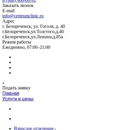
8 (988) 966-00-91
Заказать звонок
E-mail
info@centrumclinic.ru
Адрес
г. Белореченск, ул. Гоголя, д. 40
г.Белореченск,ул.Толстого,д.40
г.Белореченск,ул.Ленина,д.85а
Режим работы
Ежедневно, 07:00–21:00
Подать заявку
Главная
Услуги и цены
Взрослое отделение