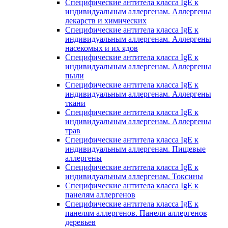
Специфические антитела класса IgE к
индивидуальным аллергенам. Аллергены
лекарств и химических
Специфические антитела класса IgE к
индивидуальным аллергенам. Аллергены
насекомых и их ядов
Специфические антитела класса IgE к
индивидуальным аллергенам. Аллергены
пыли
Специфические антитела класса IgE к
индивидуальным аллергенам. Аллергены
ткани
Специфические антитела класса IgE к
индивидуальным аллергенам. Аллергены
трав
Специфические антитела класса IgE к
индивидуальным аллергенам. Пищевые
аллергены
Специфические антитела класса IgE к
индивидуальным аллергенам. Токсины
Специфические антитела класса IgE к
панелям аллергенов
Специфические антитела класса IgE к
панелям аллергенов. Панели аллергенов
деревьев