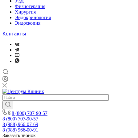
УЗД
Физиотерапия
Хирургия
Эндокринология
Эндоскопия
Контакты
8 (800) 707-90-57
8 (800) 707-90-57
8 (988) 966-07-69
8 (988) 966-00-91
Заказать звонок