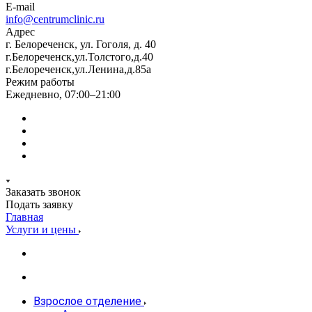
E-mail
info@centrumclinic.ru
Адрес
г. Белореченск, ул. Гоголя, д. 40
г.Белореченск,ул.Толстого,д.40
г.Белореченск,ул.Ленина,д.85а
Режим работы
Ежедневно, 07:00–21:00
Заказать звонок
Подать заявку
Главная
Услуги и цены
Взрослое отделение