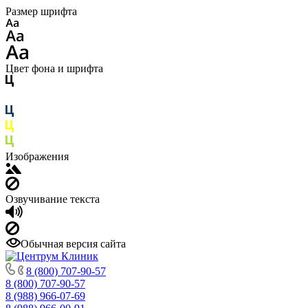
Размер шрифта
Цвет фона и шрифта
Изображения
Озвучивание текста
Обычная версия сайта
8 (800) 707-90-57
8 (800) 707-90-57
8 (988) 966-07-69