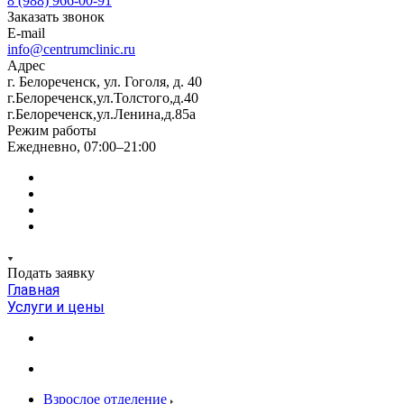
8 (988) 966-00-91
Заказать звонок
E-mail
info@centrumclinic.ru
Адрес
г. Белореченск, ул. Гоголя, д. 40
г.Белореченск,ул.Толстого,д.40
г.Белореченск,ул.Ленина,д.85а
Режим работы
Ежедневно, 07:00–21:00
Подать заявку
Главная
Услуги и цены
Взрослое отделение