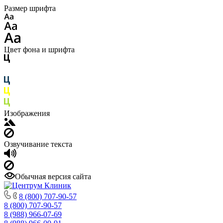
Размер шрифта
Цвет фона и шрифта
Изображения
Озвучивание текста
Обычная версия сайта
8 (800) 707-90-57
8 (800) 707-90-57
8 (988) 966-07-69