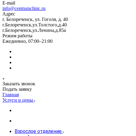
E-mail
info@centrumclinic.ru
Адрес
г. Белореченск, ул. Гоголя, д. 40
г.Белореченск,ул.Толстого,д.40
г.Белореченск,ул.Ленина,д.85а
Режим работы
Ежедневно, 07:00–21:00
Заказать звонок
Подать заявку
Главная
Услуги и цены
Взрослое отделение