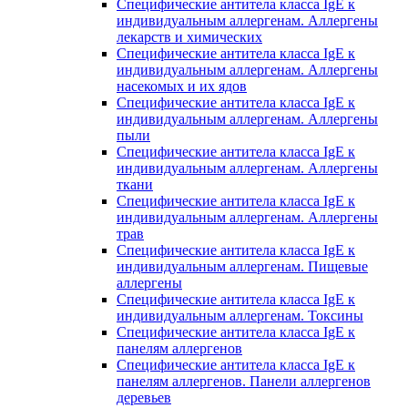
Специфические антитела класса IgE к
индивидуальным аллергенам. Аллергены
лекарств и химических
Специфические антитела класса IgE к
индивидуальным аллергенам. Аллергены
насекомых и их ядов
Специфические антитела класса IgE к
индивидуальным аллергенам. Аллергены
пыли
Специфические антитела класса IgE к
индивидуальным аллергенам. Аллергены
ткани
Специфические антитела класса IgE к
индивидуальным аллергенам. Аллергены
трав
Специфические антитела класса IgE к
индивидуальным аллергенам. Пищевые
аллергены
Специфические антитела класса IgE к
индивидуальным аллергенам. Токсины
Специфические антитела класса IgE к
панелям аллергенов
Специфические антитела класса IgE к
панелям аллергенов. Панели аллергенов
деревьев