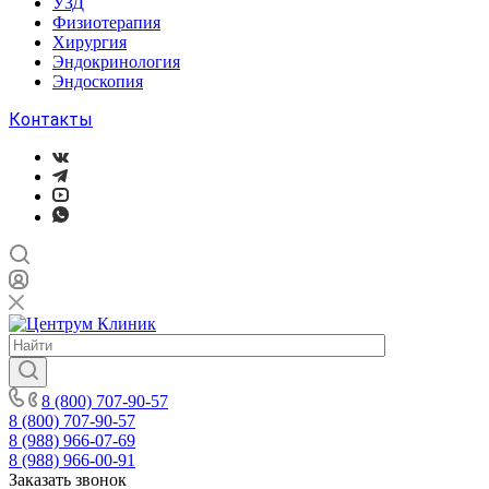
УЗД
Физиотерапия
Хирургия
Эндокринология
Эндоскопия
Контакты
8 (800) 707-90-57
8 (800) 707-90-57
8 (988) 966-07-69
8 (988) 966-00-91
Заказать звонок