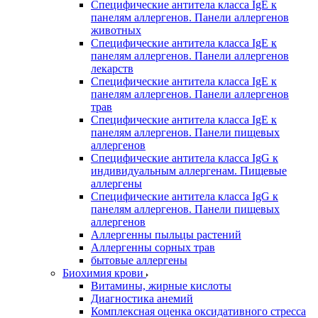
Специфические антитела класса IgE к
панелям аллергенов. Панели аллергенов
животных
Специфические антитела класса IgE к
панелям аллергенов. Панели аллергенов
лекарств
Специфические антитела класса IgE к
панелям аллергенов. Панели аллергенов
трав
Специфические антитела класса IgE к
панелям аллергенов. Панели пищевых
аллергенов
Специфические антитела класса IgG к
индивидуальным аллергенам. Пищевые
аллергены
Специфические антитела класса IgG к
панелям аллергенов. Панели пищевых
аллергенов
Аллергенны пыльцы растений
Аллергенны сорных трав
бытовые аллергены
Биохимия крови
Витамины, жирные кислоты
Диагностика анемий
Комплексная оценка оксидативного стресса