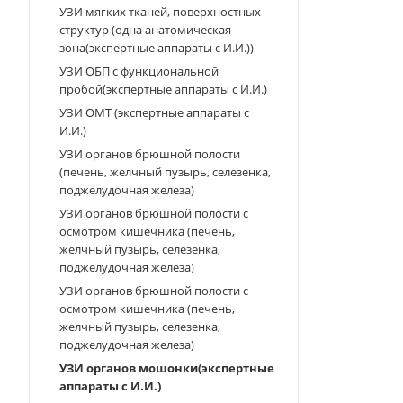
УЗИ мягких тканей, поверхностных
структур (одна анатомическая
зона(экспертные аппараты с И.И.))
УЗИ ОБП с функциональной
пробой(экспертные аппараты с И.И.)
УЗИ ОМТ (экспертные аппараты с
И.И.)
УЗИ органов брюшной полости
(печень, желчный пузырь, селезенка,
поджелудочная железа)
УЗИ органов брюшной полости с
осмотром кишечника (печень,
желчный пузырь, селезенка,
поджелудочная железа)
УЗИ органов брюшной полости с
осмотром кишечника (печень,
желчный пузырь, селезенка,
поджелудочная железа)
УЗИ органов мошонки(экспертные
аппараты с И.И.)