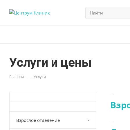
Услуги и цены
—
Главная
Услуги
Взр
Взрослое отделение