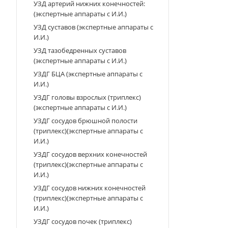
УЗД артерий нижних конечностей:
(экспертные аппараты с И.И.)
УЗД суставов (экспертные аппараты с
И.И.)
УЗД тазобедренных суставов
(экспертные аппараты с И.И.)
УЗДГ БЦА (экспертные аппараты с
И.И.)
УЗДГ головы взрослых (триплекс)
(экспертные аппараты с И.И.)
УЗДГ сосудов брюшной полости
(триплекс)(экспертные аппараты с
И.И.)
УЗДГ сосудов верхних конечностей
(триплекс)(экспертные аппараты с
И.И.)
УЗДГ сосудов нижних конечностей
(триплекс)(экспертные аппараты с
И.И.)
УЗДГ сосудов почек (триплекс)