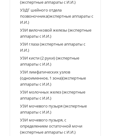
(экспертные аппараты с И.И.)
УЗДГ шейного отдела
позвоночника(экспертные аппараты с
И.И.)
УЗИ вилочковой железы (экспертные
аппараты с И.И.)
УЗИ глаза (экспертные аппараты с
И.И.)
УЗИ кисти (2 руки) (экспертные
аппараты с И.И.)
УЗИ лимфатических узлов
(одноименное, 1 зона)(экспертные
аппараты с И.И.)
УЗИ молочных желез (экспертные
аппараты с И.И.)
УЗИ мочевого пузыря (экспертные
аппараты с И.И.)
УЗИ мочевого пузыря, с
определением остаточной мочи
(экспертные аппараты с И.И.)