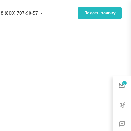
8 (800) 707-90-57
Подать заявку
0