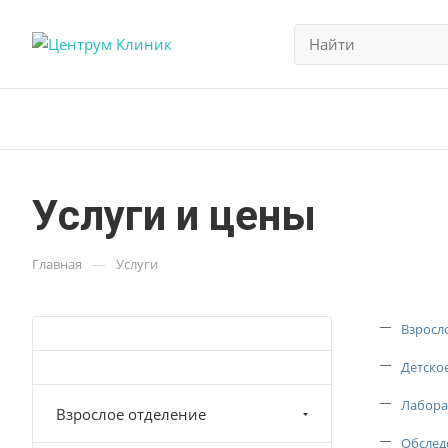
Услуги и цены
—
Главная
Услуги
Взросл
Детско
Лабора
Взрослое отделение
Обслед