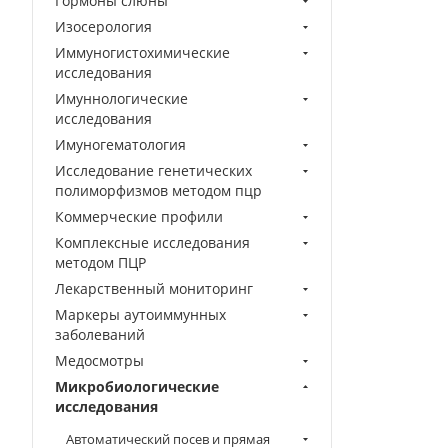
Гормоны слюны
Изосерология
Иммуногистохимические
исследования
Имуннологические
исследования
Имуногематология
Исследование генетических
полиморфизмов методом пцр
Коммерческие профили
Комплексные исследования
методом ПЦР
Лекарственный мониторинг
Маркеры аутоиммунных
заболеваний
Медосмотры
Микробиологические
исследования
Автоматический посев и прямая