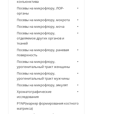
конъюнктива
Посевы на микрофлору, ЛОР-
органы
Посевы на микрофлору, мокрота
Посевы на микрофлору, моча
Посевы на микрофлору,
отделяемое других органов и
тканей
Посевы на микрофлору, раневая
поверхность
Посевы на микрофлору,
урогенитальный тракт женщины
Посевы на микрофлору,
урогенитальный тракт мужчины
Посевы на микрофлору, эякулят
Хроматографические
исследования
P1NP(маркер формирования костного
матрикса)