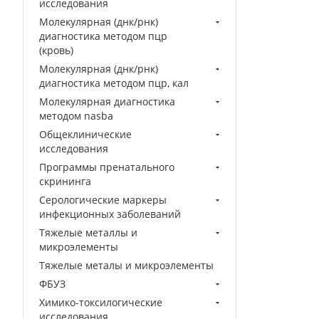
исследования
Молекулярная (днк/рнк)
диагностика методом пцр
(кровь)
Молекулярная (днк/рнк)
диагностика методом пцр, кал
Молекулярная диагностика
методом nasba
Общеклинические
исследования
Программы пренатального
скрининга
Серологические маркеры
инфекционных заболеваний
Тяжелые металлы и
микроэлементы
Тяжелые металы и микроэлементы
ФБУЗ
Химико-токсилогические
исследования