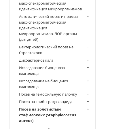
масс-спектрометрическая
идентификация микроорганизмов
Автоматический посев и прямая
масс-спектрометрическая
идентификация
микроорганизмов, ЛОР-органы
(для детей)
Бактериологический посев на
Стрептококк
Дисбактериоз кала
Исследование биоценоза
влагалища
Исследование на биоценоз
влагалища
Посев на гемофильную палочку
Посев на грибы рода кандида
Посев на золотистый
стафилококк (Staphylococcus
aureus)