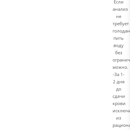
Если
анализ
не
требует
голодан
пить
воду
без
ограни
можно.
-За 1-
2 дня
до
сдачи
крови
исключ
из
рацион