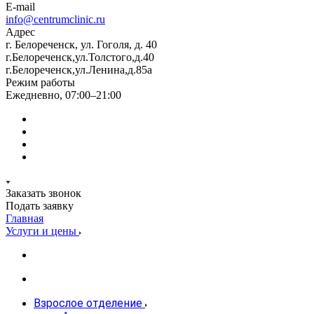
E-mail
info@centrumclinic.ru
Адрес
г. Белореченск, ул. Гоголя, д. 40
г.Белореченск,ул.Толстого,д.40
г.Белореченск,ул.Ленина,д.85а
Режим работы
Ежедневно, 07:00–21:00
Заказать звонок
Подать заявку
Главная
Услуги и цены
Взрослое отделение