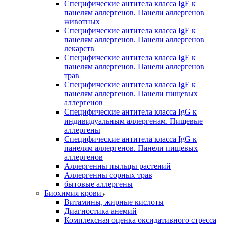
Специфические антитела класса IgE к
панелям аллергенов. Панели аллергенов
животных
Специфические антитела класса IgE к
панелям аллергенов. Панели аллергенов
лекарств
Специфические антитела класса IgE к
панелям аллергенов. Панели аллергенов
трав
Специфические антитела класса IgE к
панелям аллергенов. Панели пищевых
аллергенов
Специфические антитела класса IgG к
индивидуальным аллергенам. Пищевые
аллергены
Специфические антитела класса IgG к
панелям аллергенов. Панели пищевых
аллергенов
Аллергенны пыльцы растений
Аллергенны сорных трав
бытовые аллергены
Биохимия крови
Витамины, жирные кислоты
Диагностика анемий
Комплексная оценка оксидативного стресса