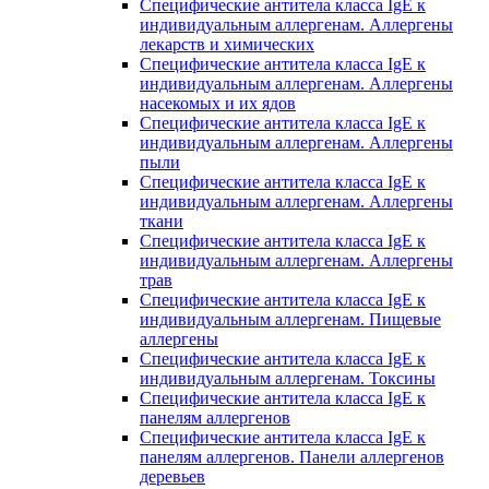
Специфические антитела класса IgE к
индивидуальным аллергенам. Аллергены
лекарств и химических
Специфические антитела класса IgE к
индивидуальным аллергенам. Аллергены
насекомых и их ядов
Специфические антитела класса IgE к
индивидуальным аллергенам. Аллергены
пыли
Специфические антитела класса IgE к
индивидуальным аллергенам. Аллергены
ткани
Специфические антитела класса IgE к
индивидуальным аллергенам. Аллергены
трав
Специфические антитела класса IgE к
индивидуальным аллергенам. Пищевые
аллергены
Специфические антитела класса IgE к
индивидуальным аллергенам. Токсины
Специфические антитела класса IgE к
панелям аллергенов
Специфические антитела класса IgE к
панелям аллергенов. Панели аллергенов
деревьев