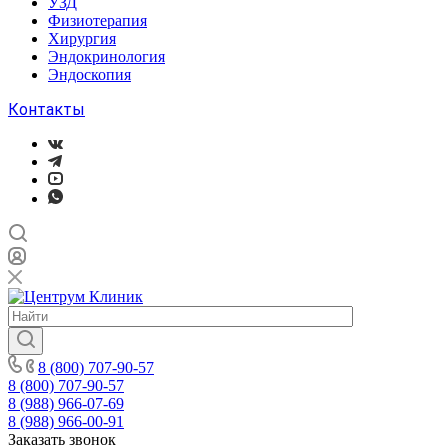
УЗД
Физиотерапия
Хирургия
Эндокринология
Эндоскопия
Контакты
8 (800) 707-90-57
8 (800) 707-90-57
8 (988) 966-07-69
8 (988) 966-00-91
Заказать звонок