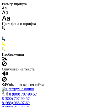
Размер шрифта
Цвет фона и шрифта
Изображения
Озвучивание текста
Обычная версия сайта
8 (800) 707-90-57
8 (800) 707-90-57
8 (988) 966-07-69