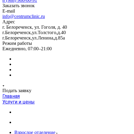
8 (988) 966-00-91
Заказать звонок
E-mail
info@centrumclinic.ru
Адрес
г. Белореченск, ул. Гоголя, д. 40
г.Белореченск,ул.Толстого,д.40
г.Белореченск,ул.Ленина,д.85а
Режим работы
Ежедневно, 07:00–21:00
Подать заявку
Главная
Услуги и цены
Взрослое отделение