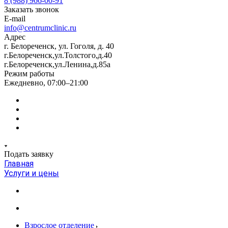
8 (988) 966-00-91
Заказать звонок
E-mail
info@centrumclinic.ru
Адрес
г. Белореченск, ул. Гоголя, д. 40
г.Белореченск,ул.Толстого,д.40
г.Белореченск,ул.Ленина,д.85а
Режим работы
Ежедневно, 07:00–21:00
Подать заявку
Главная
Услуги и цены
Взрослое отделение