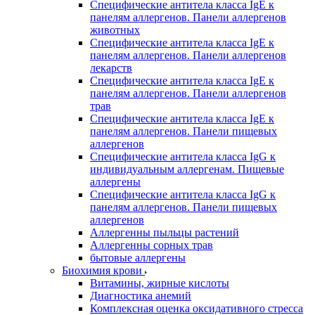
Специфические антитела класса IgE к
панелям аллергенов. Панели аллергенов
животных
Специфические антитела класса IgE к
панелям аллергенов. Панели аллергенов
лекарств
Специфические антитела класса IgE к
панелям аллергенов. Панели аллергенов
трав
Специфические антитела класса IgE к
панелям аллергенов. Панели пищевых
аллергенов
Специфические антитела класса IgG к
индивидуальным аллергенам. Пищевые
аллергены
Специфические антитела класса IgG к
панелям аллергенов. Панели пищевых
аллергенов
Аллергенны пыльцы растений
Аллергенны сорных трав
бытовые аллергены
Биохимия крови
Витамины, жирные кислоты
Диагностика анемий
Комплексная оценка оксидативного стресса