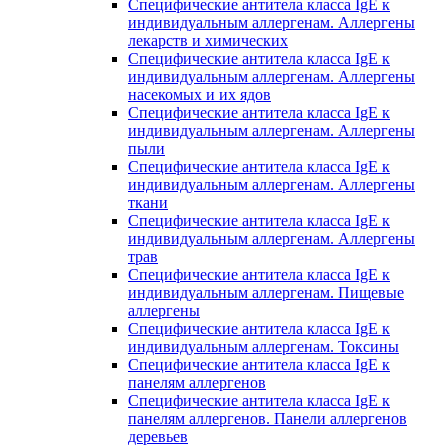
Специфические антитела класса IgE к
индивидуальным аллергенам. Аллергены
лекарств и химических
Специфические антитела класса IgE к
индивидуальным аллергенам. Аллергены
насекомых и их ядов
Специфические антитела класса IgE к
индивидуальным аллергенам. Аллергены
пыли
Специфические антитела класса IgE к
индивидуальным аллергенам. Аллергены
ткани
Специфические антитела класса IgE к
индивидуальным аллергенам. Аллергены
трав
Специфические антитела класса IgE к
индивидуальным аллергенам. Пищевые
аллергены
Специфические антитела класса IgE к
индивидуальным аллергенам. Токсины
Специфические антитела класса IgE к
панелям аллергенов
Специфические антитела класса IgE к
панелям аллергенов. Панели аллергенов
деревьев