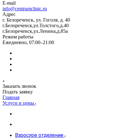
E-mail
info@centrumclinic.ru
Адрес
г. Белореченск, ул. Гоголя, д. 40
г.Белореченск,ул.Толстого,д.40
г.Белореченск,ул.Ленина,д.85а
Режим работы
Ежедневно, 07:00–21:00
Заказать звонок
Подать заявку
Главная
Услуги и цены
Взрослое отделение