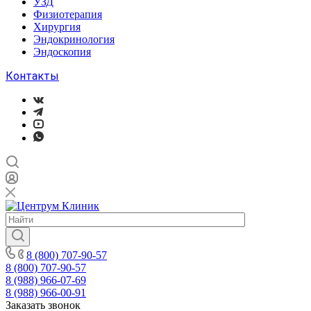
УЗД
Физиотерапия
Хирургия
Эндокринология
Эндоскопия
Контакты
8 (800) 707-90-57
8 (800) 707-90-57
8 (988) 966-07-69
8 (988) 966-00-91
Заказать звонок