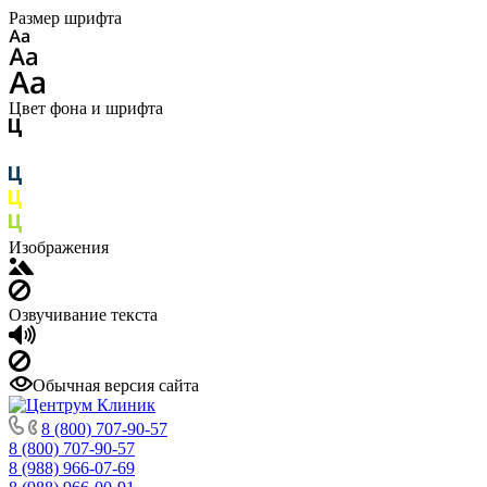
Размер шрифта
Цвет фона и шрифта
Изображения
Озвучивание текста
Обычная версия сайта
8 (800) 707-90-57
8 (800) 707-90-57
8 (988) 966-07-69