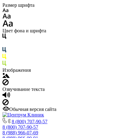
Размер шрифта
Цвет фона и шрифта
Изображения
Озвучивание текста
Обычная версия сайта
8 (800) 707-90-57
8 (800) 707-90-57
8 (988) 966-07-69