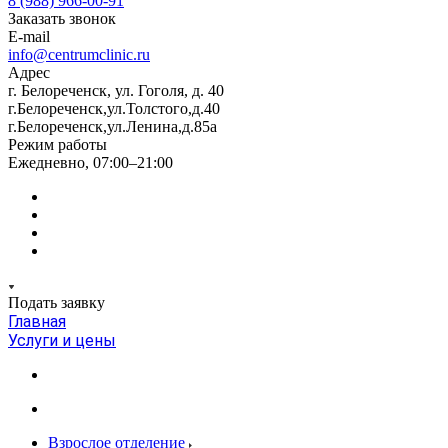
8 (988) 966-00-91
Заказать звонок
E-mail
info@centrumclinic.ru
Адрес
г. Белореченск, ул. Гоголя, д. 40
г.Белореченск,ул.Толстого,д.40
г.Белореченск,ул.Ленина,д.85а
Режим работы
Ежедневно, 07:00–21:00
Подать заявку
Главная
Услуги и цены
Взрослое отделение