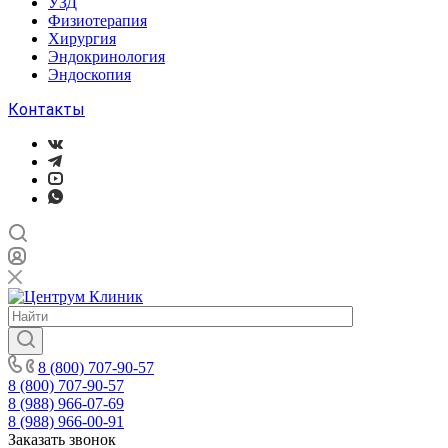
УЗД
Физиотерапия
Хирургия
Эндокринология
Эндоскопия
Контакты
8 (800) 707-90-57
8 (800) 707-90-57
8 (988) 966-07-69
8 (988) 966-00-91
Заказать звонок