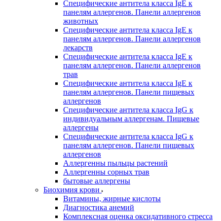
Специфические антитела класса IgE к
панелям аллергенов. Панели аллергенов
животных
Специфические антитела класса IgE к
панелям аллергенов. Панели аллергенов
лекарств
Специфические антитела класса IgE к
панелям аллергенов. Панели аллергенов
трав
Специфические антитела класса IgE к
панелям аллергенов. Панели пищевых
аллергенов
Специфические антитела класса IgG к
индивидуальным аллергенам. Пищевые
аллергены
Специфические антитела класса IgG к
панелям аллергенов. Панели пищевых
аллергенов
Аллергенны пыльцы растений
Аллергенны сорных трав
бытовые аллергены
Биохимия крови
Витамины, жирные кислоты
Диагностика анемий
Комплексная оценка оксидативного стресса