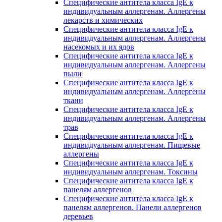
Специфические антитела класса IgE к
индивидуальным аллергенам. Аллергены
лекарств и химических
Специфические антитела класса IgE к
индивидуальным аллергенам. Аллергены
насекомых и их ядов
Специфические антитела класса IgE к
индивидуальным аллергенам. Аллергены
пыли
Специфические антитела класса IgE к
индивидуальным аллергенам. Аллергены
ткани
Специфические антитела класса IgE к
индивидуальным аллергенам. Аллергены
трав
Специфические антитела класса IgE к
индивидуальным аллергенам. Пищевые
аллергены
Специфические антитела класса IgE к
индивидуальным аллергенам. Токсины
Специфические антитела класса IgE к
панелям аллергенов
Специфические антитела класса IgE к
панелям аллергенов. Панели аллергенов
деревьев