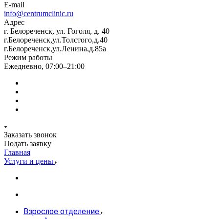
E-mail
info@centrumclinic.ru
Адрес
г. Белореченск, ул. Гоголя, д. 40
г.Белореченск,ул.Толстого,д.40
г.Белореченск,ул.Ленина,д.85а
Режим работы
Ежедневно, 07:00–21:00
Заказать звонок
Подать заявку
Главная
Услуги и цены
Взрослое отделение