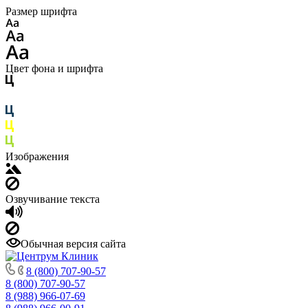
Размер шрифта
Цвет фона и шрифта
Изображения
Озвучивание текста
Обычная версия сайта
8 (800) 707-90-57
8 (800) 707-90-57
8 (988) 966-07-69