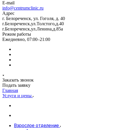
E-mail
info@centrumclinic.ru
Адрес
г. Белореченск, ул. Гоголя, д. 40
г.Белореченск,ул.Толстого,д.40
г.Белореченск,ул.Ленина,д.85а
Режим работы
Ежедневно, 07:00–21:00
Заказать звонок
Подать заявку
Главная
Услуги и цены
Взрослое отделение