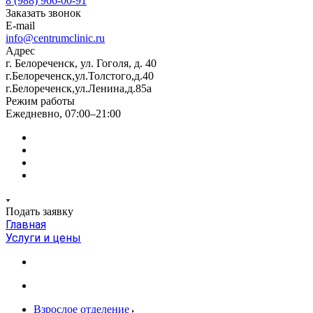
8 (988) 966-00-91
Заказать звонок
E-mail
info@centrumclinic.ru
Адрес
г. Белореченск, ул. Гоголя, д. 40
г.Белореченск,ул.Толстого,д.40
г.Белореченск,ул.Ленина,д.85а
Режим работы
Ежедневно, 07:00–21:00
Подать заявку
Главная
Услуги и цены
Взрослое отделение