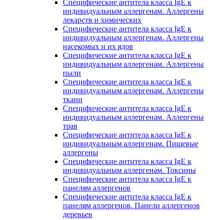
Специфические антитела класса IgE к
индивидуальным аллергенам. Аллергены
лекарств и химических
Специфические антитела класса IgE к
индивидуальным аллергенам. Аллергены
насекомых и их ядов
Специфические антитела класса IgE к
индивидуальным аллергенам. Аллергены
пыли
Специфические антитела класса IgE к
индивидуальным аллергенам. Аллергены
ткани
Специфические антитела класса IgE к
индивидуальным аллергенам. Аллергены
трав
Специфические антитела класса IgE к
индивидуальным аллергенам. Пищевые
аллергены
Специфические антитела класса IgE к
индивидуальным аллергенам. Токсины
Специфические антитела класса IgE к
панелям аллергенов
Специфические антитела класса IgE к
панелям аллергенов. Панели аллергенов
деревьев