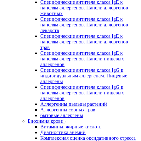
Специфические антитела класса IgE к
панелям аллергенов. Панели аллергенов
животных
Специфические антитела класса IgE к
панелям аллергенов. Панели аллергенов
лекарств
Специфические антитела класса IgE к
панелям аллергенов. Панели аллергенов
трав
Специфические антитела класса IgE к
панелям аллергенов. Панели пищевых
аллергенов
Специфические антитела класса IgG к
индивидуальным аллергенам. Пищевые
аллергены
Специфические антитела класса IgG к
панелям аллергенов. Панели пищевых
аллергенов
Аллергенны пыльцы растений
Аллергенны сорных трав
бытовые аллергены
Биохимия крови
Витамины, жирные кислоты
Диагностика анемий
Комплексная оценка оксидативного стресса