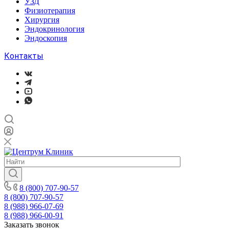
УЗД
Физиотерапия
Хирургия
Эндокринология
Эндоскопия
Контакты
8 (800) 707-90-57
8 (800) 707-90-57
8 (988) 966-07-69
8 (988) 966-00-91
Заказать звонок