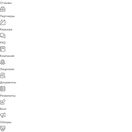
Отзывы
Партнеры
Карьера
FAQ
Компания
Лицензии
Документы
Реквизиты
Блог
Обзоры