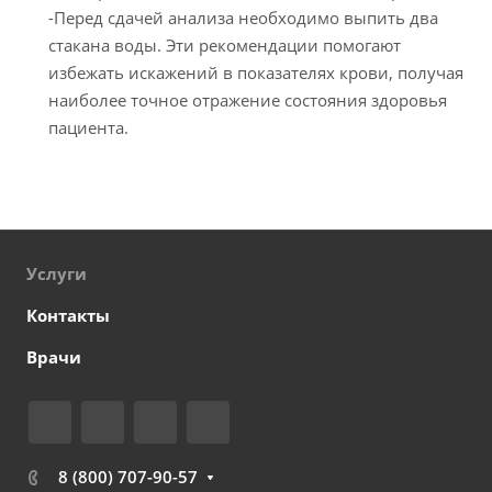
-Перед сдачей анализа необходимо выпить два
стакана воды. Эти рекомендации помогают
избежать искажений в показателях крови, получая
наиболее точное отражение состояния здоровья
пациента.
Услуги
Контакты
Врачи
8 (800) 707-90-57