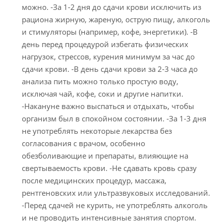
можно. -За 1-2 дня до сдачи крови исключить из
рациона жирную, жареную, острую пищу, алкоголь
и стимуляторы (например, кофе, энергетики). -В
день перед процедурой избегать физических
нагрузок, стрессов, курения минимум за час до
сдачи крови. -В день сдачи крови за 2-3 часа до
анализа пить можно только простую воду,
исключая чай, кофе, соки и другие напитки.
-Накануне важно выспаться и отдыхать, чтобы
организм был в спокойном состоянии. -За 1-3 дня
не употреблять некоторые лекарства без
согласования с врачом, особенно
обезболивающие и препараты, влияющие на
свертываемость крови. -Не сдавать кровь сразу
после медицинских процедур, массажа,
рентгеновских или ультразвуковых исследований.
-Перед сдачей не курить, не употреблять алкоголь
и не проводить интенсивные занятия спортом.