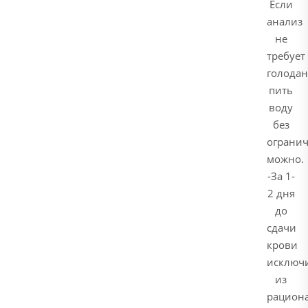
Если
анализ
не
требует
голодан
пить
воду
без
ограни
можно.
-За 1-
2 дня
до
сдачи
крови
исключ
из
рацион