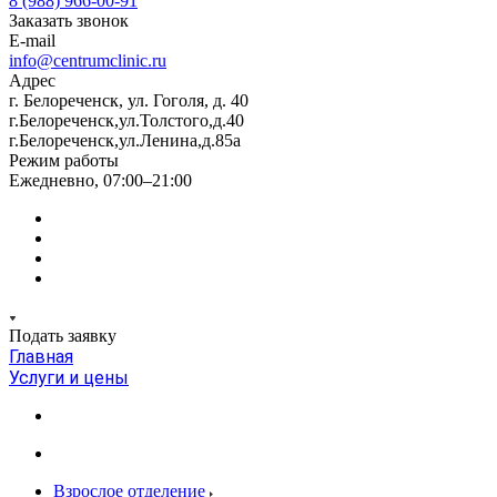
8 (988) 966-00-91
Заказать звонок
E-mail
info@centrumclinic.ru
Адрес
г. Белореченск, ул. Гоголя, д. 40
г.Белореченск,ул.Толстого,д.40
г.Белореченск,ул.Ленина,д.85а
Режим работы
Ежедневно, 07:00–21:00
Подать заявку
Главная
Услуги и цены
Взрослое отделение