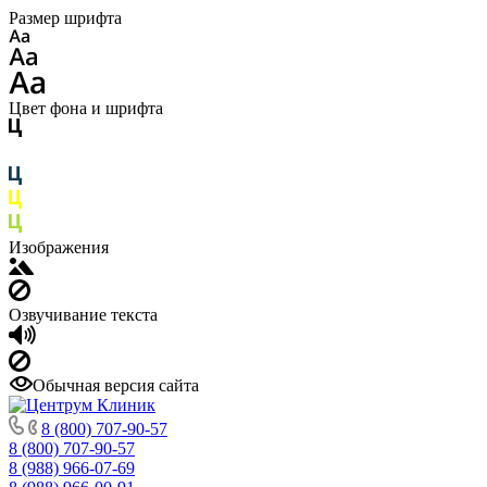
Размер шрифта
Цвет фона и шрифта
Изображения
Озвучивание текста
Обычная версия сайта
8 (800) 707-90-57
8 (800) 707-90-57
8 (988) 966-07-69