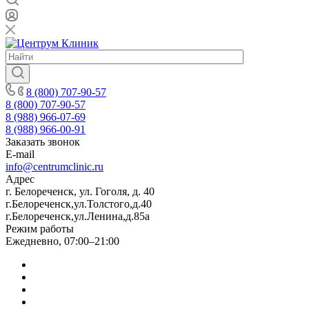
8 (800) 707-90-57
8 (800) 707-90-57
8 (988) 966-07-69
8 (988) 966-00-91
Заказать звонок
E-mail
info@centrumclinic.ru
Адрес
г. Белореченск, ул. Гоголя, д. 40
г.Белореченск,ул.Толстого,д.40
г.Белореченск,ул.Ленина,д.85а
Режим работы
Ежедневно, 07:00–21:00